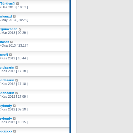
Türkiye@
 Haz 2013 [ 18:32 ]
urkanxd
 May 2013 [ 20:23 ]
egumcanan
 Mar 2013 [ 00:29 ]
dfasdf
 Oca 2013 [ 23:17 ]
ecreN
 Kas 2012 [ 18:44 ]
andasarin
 Kas 2012 [ 17:18 ]
andasarin
 Kas 2012 [ 17:10 ]
andasarin
 Kas 2012 [ 17:09 ]
eyfendy
 Kas 2012 [ 09:10 ]
eyfendy
 Kas 2012 [ 10:15 ]
rocixxxx