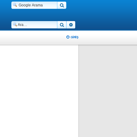
Ara
Gelişmiş arama
GIRIŞ