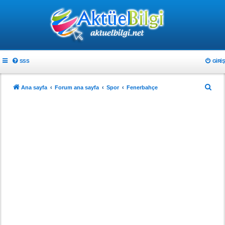
SSS
GIRIŞ
A
Ana sayfa
Forum ana sayfa
Spor
Fenerbahçe
r
a