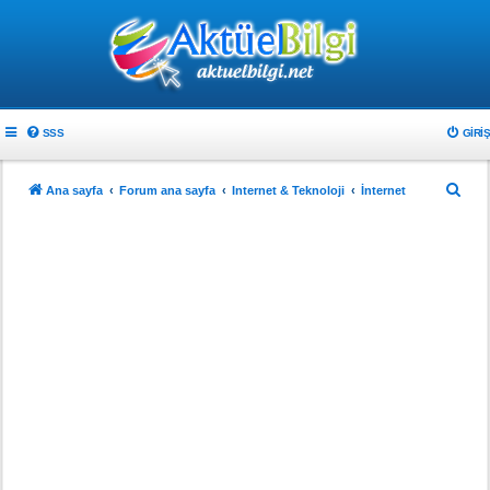
SSS
GIRIŞ
A
Ana sayfa
Forum ana sayfa
Internet & Teknoloji
İnternet
r
a