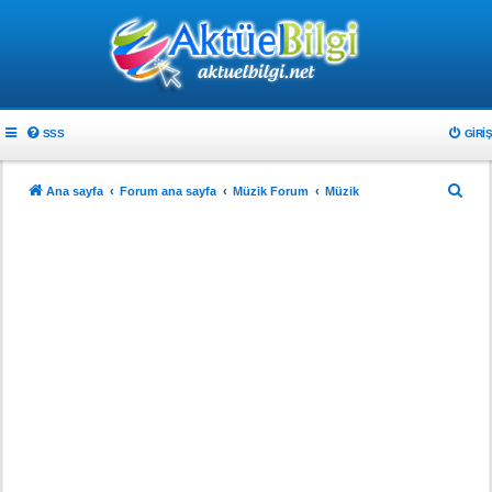
SSS
GIRIŞ
A
Ana sayfa
Forum ana sayfa
Müzik Forum
Müzik
r
a