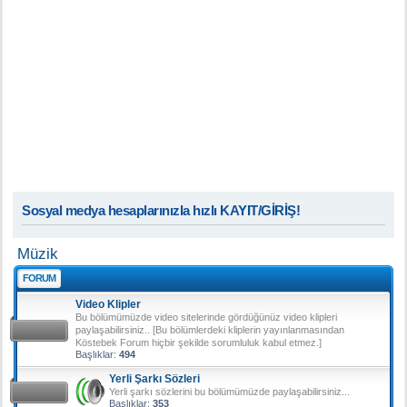
Sosyal medya hesaplarınızla hızlı KAYIT/GİRİŞ!
Müzik
FORUM
Video Klipler
Bu bölümümüzde video sitelerinde gördüğünüz video klipleri
paylaşabilirsiniz.. [Bu bölümlerdeki kliplerin yayınlanmasından
Köstebek Forum hiçbir şekilde sorumluluk kabul etmez.]
Başlıklar:
494
Yerli Şarkı Sözleri
Yerli şarkı sözlerini bu bölümümüzde paylaşabilirsiniz...
Başlıklar:
353