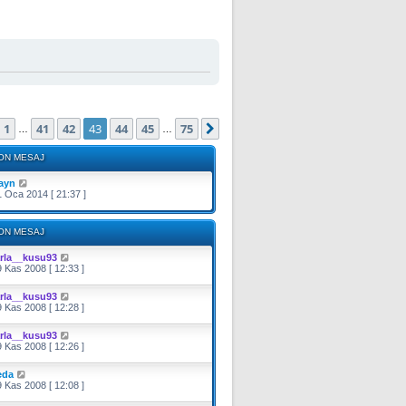
ayfa (Toplam
75
sayfa)
1
41
42
43
44
45
75
Önceki
Sonraki
…
…
ON MESAJ
rayn
 Oca 2014 [ 21:37 ]
ON MESAJ
arla__kusu93
 Kas 2008 [ 12:33 ]
arla__kusu93
 Kas 2008 [ 12:28 ]
arla__kusu93
 Kas 2008 [ 12:26 ]
eda
 Kas 2008 [ 12:08 ]