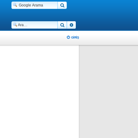
Ara
Gelişmiş arama
GIRIŞ