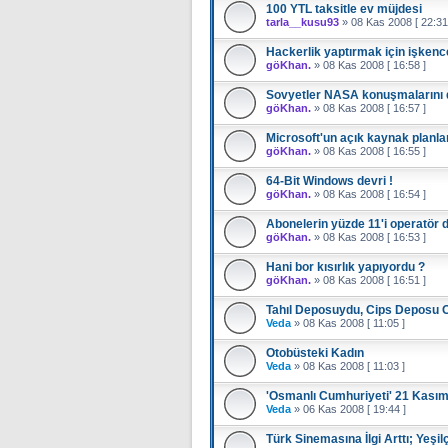
100 YTL taksitle ev müjdesi
tarla__kusu93
»
08 Kas 2008 [ 22:31
Hackerlik yaptırmak için işkence
göKhan.
»
08 Kas 2008 [ 16:58 ]
Sovyetler NASA konuşmalarını d
göKhan.
»
08 Kas 2008 [ 16:57 ]
Microsoft'un açık kaynak planları
göKhan.
»
08 Kas 2008 [ 16:55 ]
64-Bit Windows devri !
göKhan.
»
08 Kas 2008 [ 16:54 ]
Abonelerin yüzde 11'i operatör 
göKhan.
»
08 Kas 2008 [ 16:53 ]
Hani bor kısırlık yapıyordu ?
göKhan.
»
08 Kas 2008 [ 16:51 ]
Tahıl Deposuydu, Cips Deposu 
Veda
»
08 Kas 2008 [ 11:05 ]
Otobüsteki Kadın
Veda
»
08 Kas 2008 [ 11:03 ]
'Osmanlı Cumhuriyeti' 21 Kası
Veda
»
06 Kas 2008 [ 19:44 ]
Türk Sinemasına İlgi Arttı; Yeşi