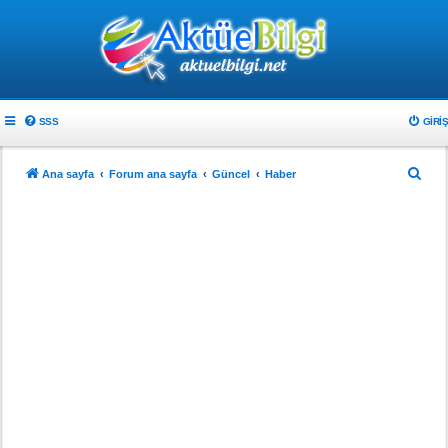
SSS
GIRIŞ
A
Ana sayfa
Forum ana sayfa
Güncel
Haber
r
a