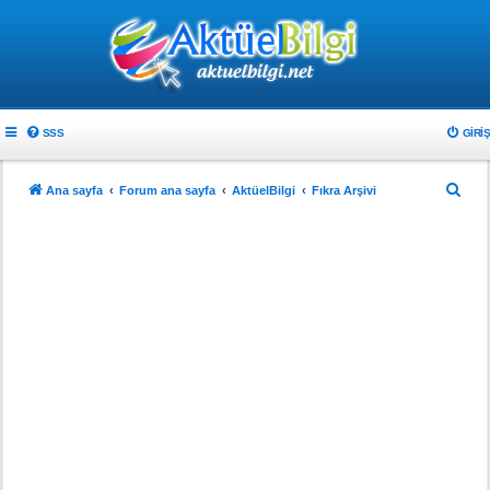
SSS
GIRIŞ
A
Ana sayfa
Forum ana sayfa
AktüelBilgi
Fıkra Arşivi
r
a