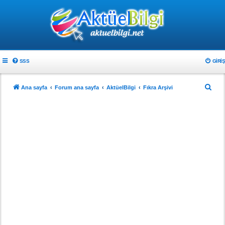
SSS
GIRIŞ
A
Ana sayfa
Forum ana sayfa
AktüelBilgi
Fıkra Arşivi
r
a