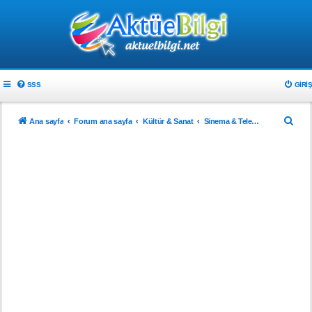
SSS
GIRIŞ
A
Ana sayfa
Forum ana sayfa
Kültür & Sanat
Sinema & Televizyon
r
a