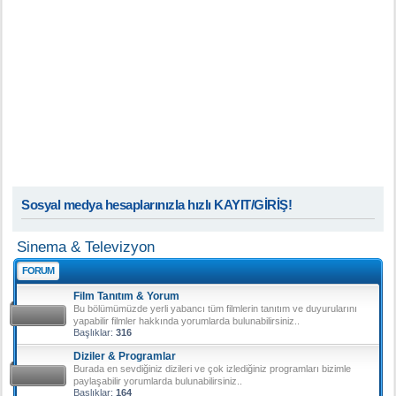
Sosyal medya hesaplarınızla hızlı KAYIT/GİRİŞ!
Sinema & Televizyon
FORUM
Film Tanıtım & Yorum
Bu bölümümüzde yerli yabancı tüm filmlerin tanıtım ve duyurularını
yapabilir filmler hakkında yorumlarda bulunabilirsiniz..
Başlıklar:
316
Diziler & Programlar
Burada en sevdiğiniz dizileri ve çok izlediğiniz programları bizimle
paylaşabilir yorumlarda bulunabilirsiniz..
Başlıklar:
164