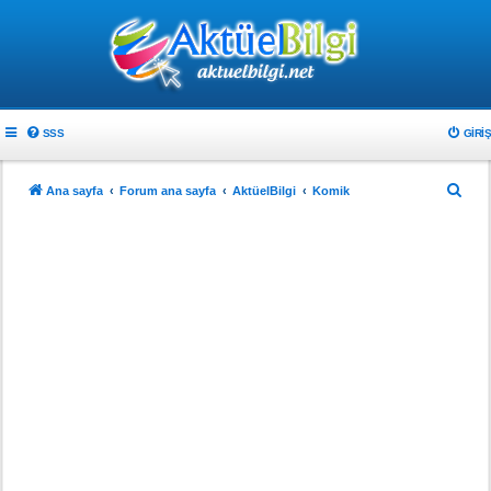
SSS
GIRIŞ
A
Ana sayfa
Forum ana sayfa
AktüelBilgi
Komik
r
a