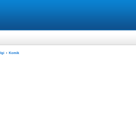
lgi
Komik