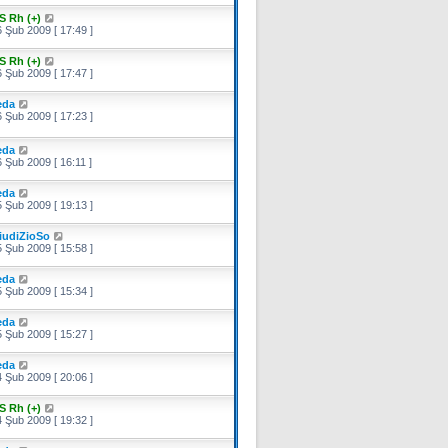
e
S Rh (+)
 Şub 2009 [ 17:49 ]
S Rh (+)
 Şub 2009 [ 17:47 ]
eda
 Şub 2009 [ 17:23 ]
eda
 Şub 2009 [ 16:11 ]
eda
 Şub 2009 [ 19:13 ]
iudiZioSo
 Şub 2009 [ 15:58 ]
eda
 Şub 2009 [ 15:34 ]
eda
 Şub 2009 [ 15:27 ]
eda
 Şub 2009 [ 20:06 ]
S Rh (+)
 Şub 2009 [ 19:32 ]