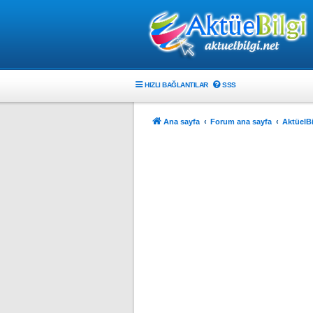
HIZLI BAĞLANTILAR
SSS
Ana sayfa
Forum ana sayfa
AktüelBi