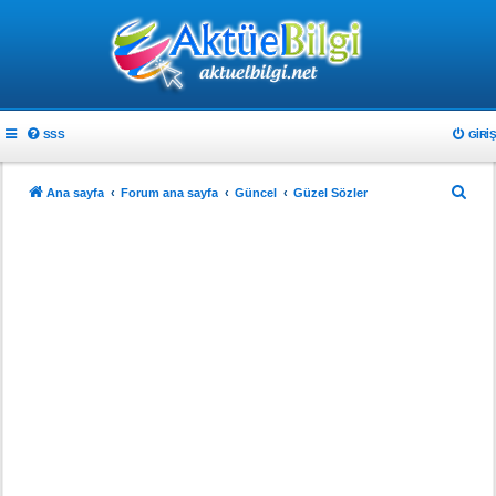
SSS
GIRIŞ
A
Ana sayfa
Forum ana sayfa
Güncel
Güzel Sözler
r
a