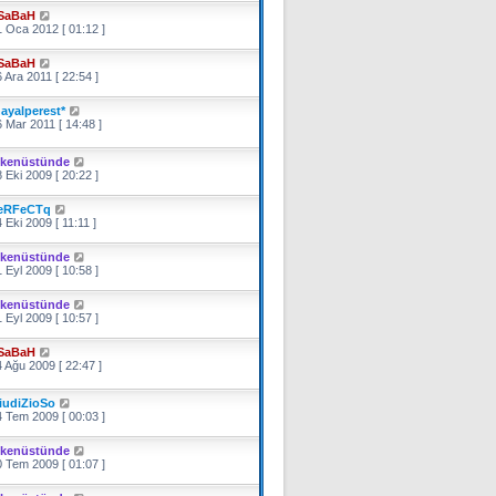
SaBaH
 Oca 2012 [ 01:12 ]
SaBaH
 Ara 2011 [ 22:54 ]
hayalperest*
 Mar 2011 [ 14:48 ]
ikenüstünde
 Eki 2009 [ 20:22 ]
eRFeCTq
 Eki 2009 [ 11:11 ]
ikenüstünde
 Eyl 2009 [ 10:58 ]
ikenüstünde
 Eyl 2009 [ 10:57 ]
SaBaH
 Ağu 2009 [ 22:47 ]
iudiZioSo
 Tem 2009 [ 00:03 ]
ikenüstünde
 Tem 2009 [ 01:07 ]