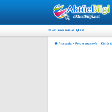
HIZLI BAĞLANTILAR
SSS
Ana sayfa
Forum ana sayfa
Kültür &