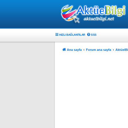
HIZLI BAĞLANTILAR
SSS
Ana sayfa
Forum ana sayfa
AktüelBi