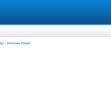
lgi
Enteresan Olaylar