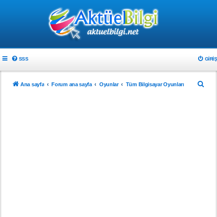
SSS
GIRIŞ
A
Ana sayfa
Forum ana sayfa
Oyunlar
Tüm Bilgisayar Oyunları
r
a