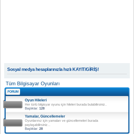
Sosyal medya hesaplarınızla hızlı KAYIT/GİRİŞ!
Tüm Bilgisayar Oyunları
FORUM
Oyun Hileleri
Her türlü bilgisyar oyunu için hileleri burada bulabilirsiniz..
Başlıklar:
128
Yamalar, Güncellemeler
Oyunlarınız için yamaları ve güncellemeleri burada
paylaşabilirsiniz...
Başlıklar:
28