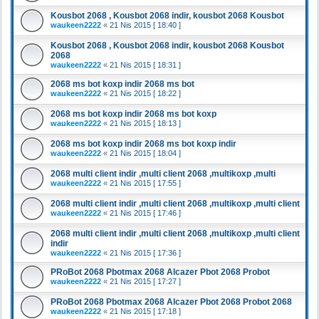
Kousbot 2068 , Kousbot 2068 indir, kousbot 2068 Kousbot
waukeen2222
«
21 Nis 2015 [ 18:40 ]
Kousbot 2068 , Kousbot 2068 indir, kousbot 2068 Kousbot
2068
waukeen2222
«
21 Nis 2015 [ 18:31 ]
2068 ms bot koxp indir 2068 ms bot
waukeen2222
«
21 Nis 2015 [ 18:22 ]
2068 ms bot koxp indir 2068 ms bot koxp
waukeen2222
«
21 Nis 2015 [ 18:13 ]
2068 ms bot koxp indir 2068 ms bot koxp indir
waukeen2222
«
21 Nis 2015 [ 18:04 ]
2068 multi client indir ,multi client 2068 ,multikoxp ,multi
waukeen2222
«
21 Nis 2015 [ 17:55 ]
2068 multi client indir ,multi client 2068 ,multikoxp ,multi client
waukeen2222
«
21 Nis 2015 [ 17:46 ]
2068 multi client indir ,multi client 2068 ,multikoxp ,multi client
indir
waukeen2222
«
21 Nis 2015 [ 17:36 ]
PRoBot 2068 Pbotmax 2068 Alcazer Pbot 2068 Probot
waukeen2222
«
21 Nis 2015 [ 17:27 ]
PRoBot 2068 Pbotmax 2068 Alcazer Pbot 2068 Probot 2068
waukeen2222
«
21 Nis 2015 [ 17:18 ]