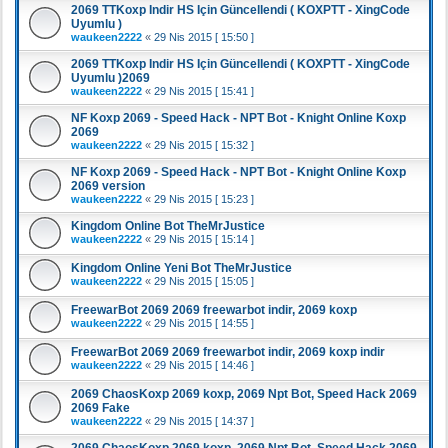
2069 TTKoxp Indir HS Için Güncellendi ( KOXPTT - XingCode
Uyumlu )
waukeen2222
«
29 Nis 2015 [ 15:50 ]
2069 TTKoxp Indir HS Için Güncellendi ( KOXPTT - XingCode
Uyumlu )2069
waukeen2222
«
29 Nis 2015 [ 15:41 ]
NF Koxp 2069 - Speed Hack - NPT Bot - Knight Online Koxp
2069
waukeen2222
«
29 Nis 2015 [ 15:32 ]
NF Koxp 2069 - Speed Hack - NPT Bot - Knight Online Koxp
2069 version
waukeen2222
«
29 Nis 2015 [ 15:23 ]
Kingdom Online Bot TheMrJustice
waukeen2222
«
29 Nis 2015 [ 15:14 ]
Kingdom Online Yeni Bot TheMrJustice
waukeen2222
«
29 Nis 2015 [ 15:05 ]
FreewarBot 2069 2069 freewarbot indir, 2069 koxp
waukeen2222
«
29 Nis 2015 [ 14:55 ]
FreewarBot 2069 2069 freewarbot indir, 2069 koxp indir
waukeen2222
«
29 Nis 2015 [ 14:46 ]
2069 ChaosKoxp 2069 koxp, 2069 Npt Bot, Speed Hack 2069
2069 Fake
waukeen2222
«
29 Nis 2015 [ 14:37 ]