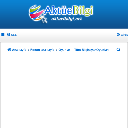
SSS
GIRIŞ
A
Ana sayfa
Forum ana sayfa
Oyunlar
Tüm Bilgisayar Oyunları
r
a