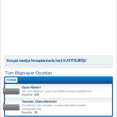
Sosyal medya hesaplarınızla hızlı KAYIT/GİRİŞ!
Tüm Bilgisayar Oyunları
FORUM
Oyun Hileleri
Her türlü bilgisyar oyunu için hileleri burada bulabilirsiniz..
Başlıklar:
128
Yamalar, Güncellemeler
Oyunlarınız için yamaları ve güncellemeleri burada
paylaşabilirsiniz...
Başlıklar:
28