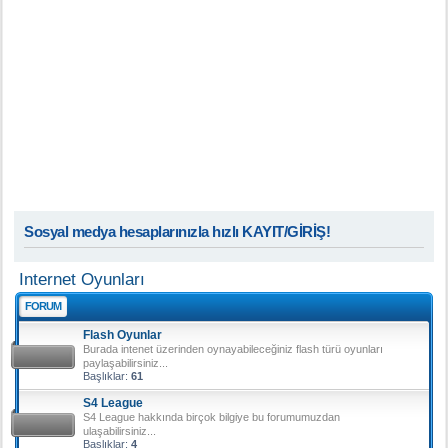
Sosyal medya hesaplarınızla hızlı KAYIT/GİRİŞ!
Internet Oyunları
FORUM
Flash Oyunlar
Burada intenet üzerinden oynayabileceğiniz flash türü oyunları
paylaşabilirsiniz...
Başlıklar:
61
S4 League
S4 League hakkında birçok bilgiye bu forumumuzdan
ulaşabilirsiniz...
Başlıklar:
4