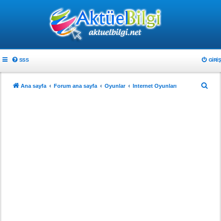
SSS
GIRIŞ
A
Ana sayfa
Forum ana sayfa
Oyunlar
Internet Oyunları
r
a