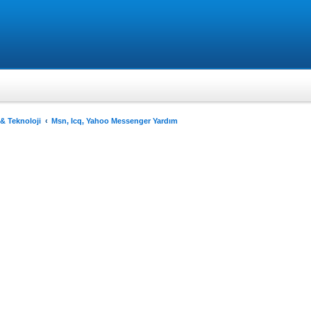
 & Teknoloji
Msn, Icq, Yahoo Messenger Yardım