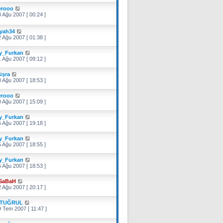
erooo
 Ağu 2007 [ 00:24 ]
iyah34
 Ağu 2007 [ 01:38 ]
y_Furkan
 Ağu 2007 [ 09:12 ]
üşra
 Ağu 2007 [ 18:53 ]
erooo
 Ağu 2007 [ 15:09 ]
y_Furkan
 Ağu 2007 [ 19:18 ]
y_Furkan
 Ağu 2007 [ 18:55 ]
y_Furkan
 Ağu 2007 [ 18:53 ]
SaBaH
 Ağu 2007 [ 20:17 ]
TUĞRUL
 Tem 2007 [ 11:47 ]