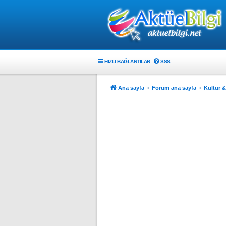
HIZLI BAĞLANTILAR
SSS
Ana sayfa
Forum ana sayfa
Kültür &