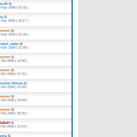
mo45
 Kas 2006 [ 01:42 ]
üş
 Kas 2006 [ 18:17 ]
ummer
 Kas 2006 [ 01:49 ]
esanlı_aslan
 Kas 2006 [ 21:45 ]
ummer
 Eki 2006 [ 16:45 ]
ummer
 Eki 2006 [ 07:42 ]
enshin Himura
 Eki 2006 [ 23:28 ]
ummer
 Eki 2006 [ 10:59 ]
ummer
 Eki 2006 [ 00:20 ]
SaBaH
 Eki 2006 [ 11:54 ]
eyra