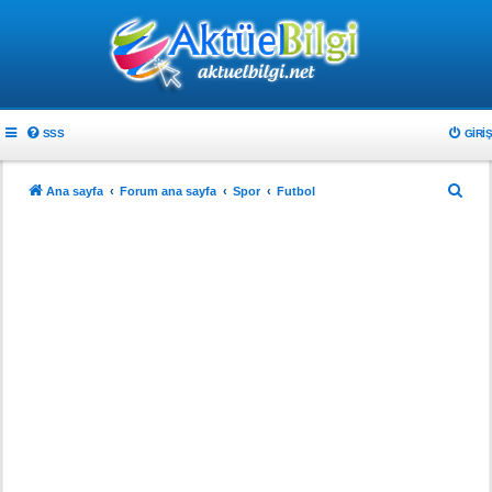
SSS
GIRIŞ
A
Ana sayfa
Forum ana sayfa
Spor
Futbol
r
a