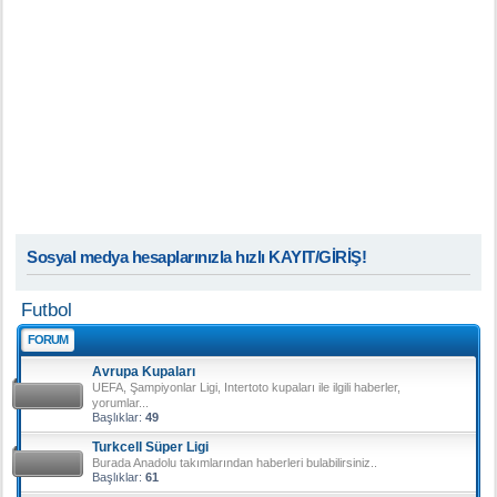
Sosyal medya hesaplarınızla hızlı KAYIT/GİRİŞ!
Futbol
FORUM
Avrupa Kupaları
UEFA, Şampiyonlar Ligi, Intertoto kupaları ile ilgili haberler,
yorumlar...
Başlıklar:
49
Turkcell Süper Ligi
Burada Anadolu takımlarından haberleri bulabilirsiniz..
Başlıklar:
61