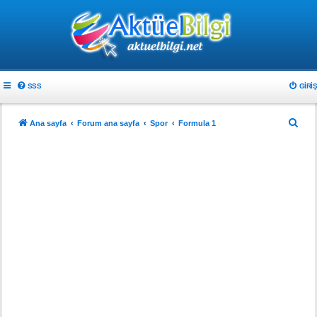
SSS
GIRIŞ
A
Ana sayfa
Forum ana sayfa
Spor
Formula 1
r
a