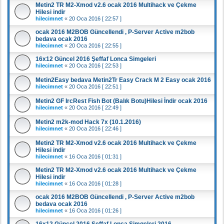
Metin2 TR M2-Xmod v2.6 ocak 2016 Multihack ve Çekme
Hilesi indir
hilecimnet
«
20 Oca 2016 [ 22:57 ]
ocak 2016 M2BOB Güncellendi , P-Server Active m2bob
bedava ocak 2016
hilecimnet
«
20 Oca 2016 [ 22:55 ]
16x12 Güncel 2016 Şeffaf Lonca Simgeleri
hilecimnet
«
20 Oca 2016 [ 22:53 ]
Metin2Easy bedava Metin2Tr Easy Crack M 2 Easy ocak 2016
hilecimnet
«
20 Oca 2016 [ 22:51 ]
Metin2 GF IrcRest Fish Bot (Balık Botu)Hilesi İndir ocak 2016
hilecimnet
«
20 Oca 2016 [ 22:49 ]
Metin2 m2k-mod Hack 7x (10.1.2016)
hilecimnet
«
20 Oca 2016 [ 22:46 ]
Metin2 TR M2-Xmod v2.6 ocak 2016 Multihack ve Çekme
Hilesi indir
hilecimnet
«
16 Oca 2016 [ 01:31 ]
Metin2 TR M2-Xmod v2.6 ocak 2016 Multihack ve Çekme
Hilesi indir
hilecimnet
«
16 Oca 2016 [ 01:28 ]
ocak 2016 M2BOB Güncellendi , P-Server Active m2bob
bedava ocak 2016
hilecimnet
«
16 Oca 2016 [ 01:26 ]
16x12 Güncel 2016 Şeffaf Lonca Simgeleri 2016