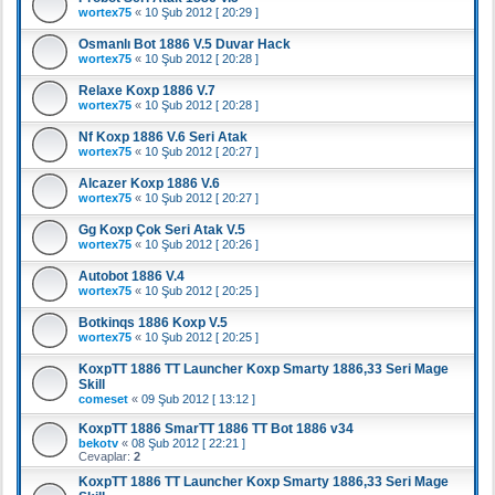
wortex75
«
10 Şub 2012 [ 20:29 ]
Osmanlı Bot 1886 V.5 Duvar Hack
wortex75
«
10 Şub 2012 [ 20:28 ]
Relaxe Koxp 1886 V.7
wortex75
«
10 Şub 2012 [ 20:28 ]
Nf Koxp 1886 V.6 Seri Atak
wortex75
«
10 Şub 2012 [ 20:27 ]
Alcazer Koxp 1886 V.6
wortex75
«
10 Şub 2012 [ 20:27 ]
Gg Koxp Çok Seri Atak V.5
wortex75
«
10 Şub 2012 [ 20:26 ]
Autobot 1886 V.4
wortex75
«
10 Şub 2012 [ 20:25 ]
Botkinqs 1886 Koxp V.5
wortex75
«
10 Şub 2012 [ 20:25 ]
KoxpTT 1886 TT Launcher Koxp Smarty 1886,33 Seri Mage
Skill
comeset
«
09 Şub 2012 [ 13:12 ]
KoxpTT 1886 SmarTT 1886 TT Bot 1886 v34
bekotv
«
08 Şub 2012 [ 22:21 ]
Cevaplar:
2
KoxpTT 1886 TT Launcher Koxp Smarty 1886,33 Seri Mage