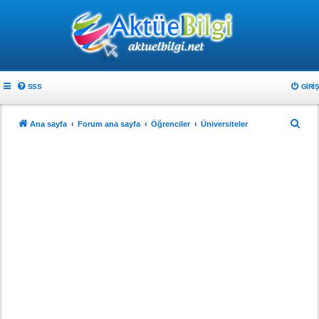
SSS
GIRIŞ
A
Ana sayfa
Forum ana sayfa
Öğrenciler
Üniversiteler
r
a