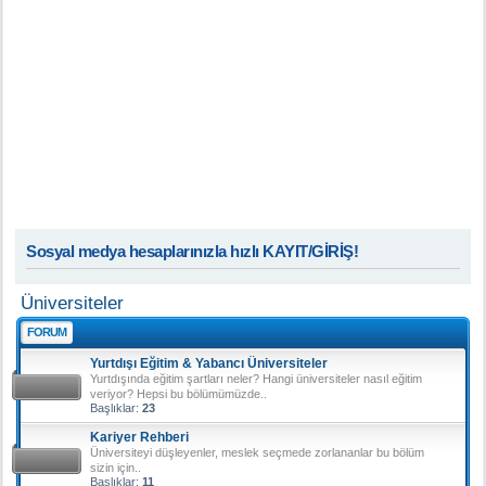
Sosyal medya hesaplarınızla hızlı KAYIT/GİRİŞ!
Üniversiteler
FORUM
Yurtdışı Eğitim & Yabancı Üniversiteler
Yurtdışında eğitim şartları neler? Hangi üniversiteler nasıl eğitim
veriyor? Hepsi bu bölümümüzde..
Başlıklar:
23
Kariyer Rehberi
Üniversiteyi düşleyenler, meslek seçmede zorlananlar bu bölüm
sizin için..
Başlıklar:
11