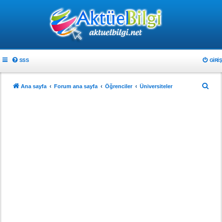
SSS
GIRIŞ
A
Ana sayfa
Forum ana sayfa
Öğrenciler
Üniversiteler
r
a