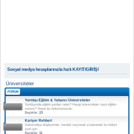
Sosyal medya hesaplarınızla hızlı KAYIT/GİRİŞ!
Üniversiteler
FORUM
Yurtdışı Eğitim & Yabancı Üniversiteler
Yurtdışında eğitim şartları neler? Hangi üniversiteler nasıl eğitim
veriyor? Hepsi bu bölümümüzde..
Başlıklar:
23
Kariyer Rehberi
Üniversiteyi düşleyenler, meslek seçmede zorlananlar bu bölüm
sizin için..
Başlıklar:
11