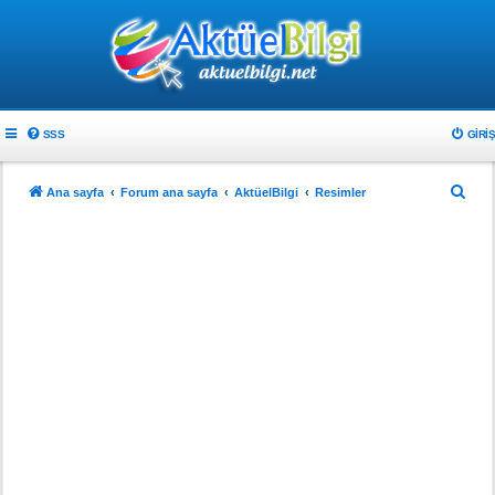
SSS
GIRIŞ
A
Ana sayfa
Forum ana sayfa
AktüelBilgi
Resimler
r
a