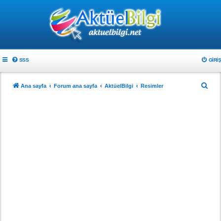
SSS
GIRIŞ
A
Ana sayfa
Forum ana sayfa
AktüelBilgi
Resimler
r
a