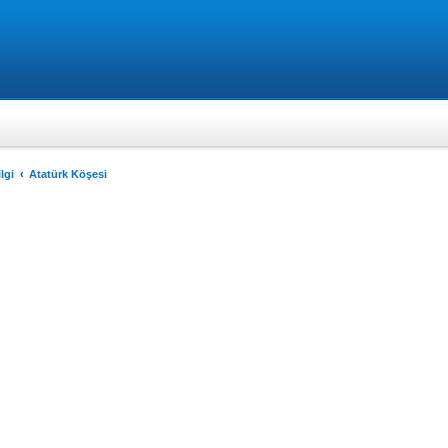
lgi
Atatürk Köşesi