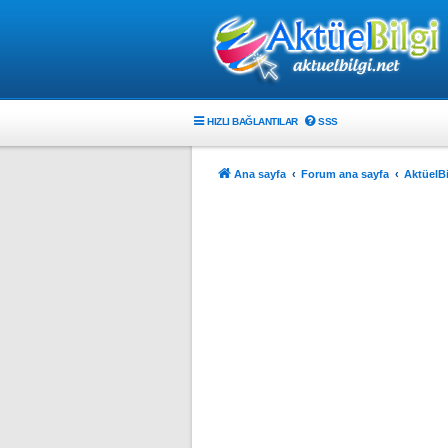
HIZLI BAĞLANTILAR
SSS
Ana sayfa
Forum ana sayfa
AktüelBi