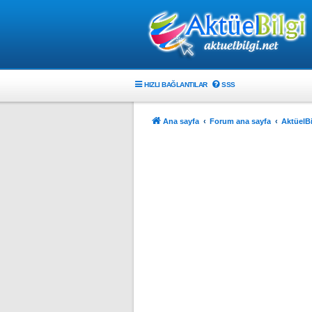
HIZLI BAĞLANTILAR
SSS
Ana sayfa
Forum ana sayfa
AktüelBi