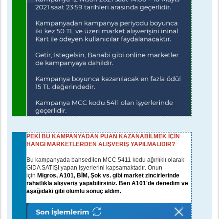
PEKİ BU KAMPANYADAN PUAN KAZANABİLMEK İÇİN
HANGİ MARKETLERDEN ALIŞVERİŞ YAPILMALIDIR?
Bu kampanyada bahsedilen MCC 5411 kodu ağırlıklı olarak
GIDA SATIŞI yapan işyerlerini kapsamaktadır. Onun
için
Migros, A101, BİM, Şok vs. gibi market zincirlerinde
rahatlıkla alışveriş yapabilirsiniz. Ben A101'de denedim ve
aşağıdaki gibi olumlu sonuç aldım.