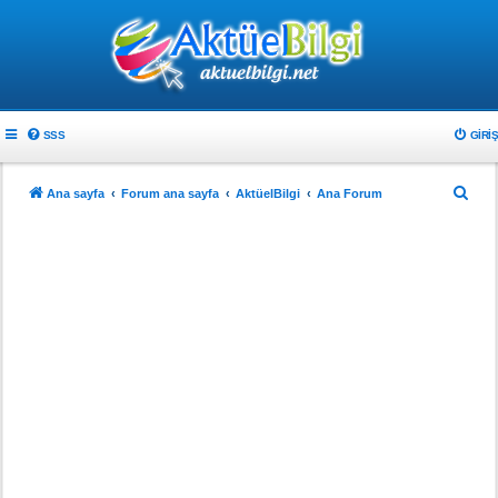
SSS
GIRIŞ
A
Ana sayfa
Forum ana sayfa
AktüelBilgi
Ana Forum
r
a