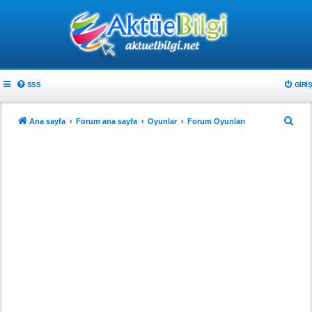
SSS
GIRIŞ
A
Ana sayfa
Forum ana sayfa
Oyunlar
Forum Oyunları
r
a