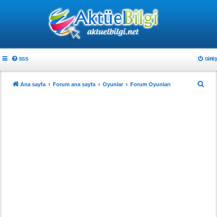
SSS
GIRIŞ
A
Ana sayfa
Forum ana sayfa
Oyunlar
Forum Oyunları
r
a