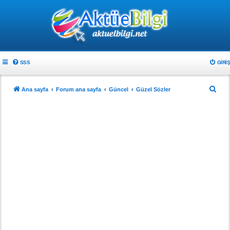
SSS
GIRIŞ
A
Ana sayfa
Forum ana sayfa
Güncel
Güzel Sözler
r
a