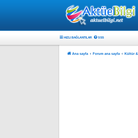
HIZLI BAĞLANTILAR
SSS
Ana sayfa
Forum ana sayfa
Kültür &