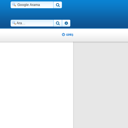
Ara
Gelişmiş arama
GIRIŞ