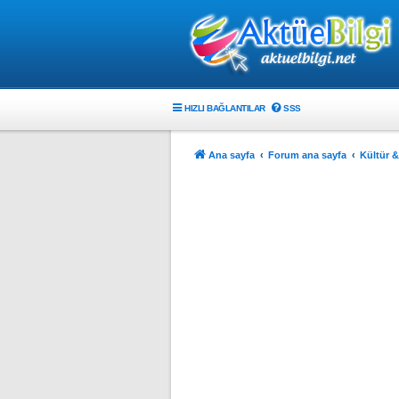
HIZLI BAĞLANTILAR
SSS
Ana sayfa
Forum ana sayfa
Kültür &