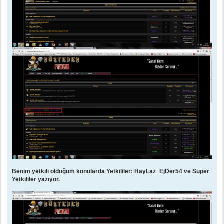
Benim yetkili olduğum konularda Yetkililer: HayLaz_EjDer54 ve Süper
Yetkililer yazıyor.