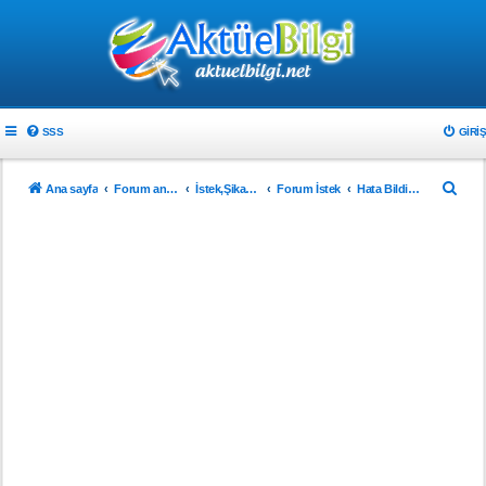
SSS
GIRIŞ
A
Ana sayfa
Forum ana sayfa
İstek,Şikayet ve Önerileriniz
Forum İstek
Hata Bildirimi
r
a