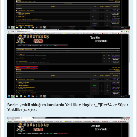
Benim yetkili olduğum konularda Yetkililer: HayLaz_EjDer54 ve Süper
Yetkililer yazıyor.