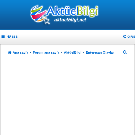
SSS
GIRIŞ
A
Ana sayfa
Forum ana sayfa
AktüelBilgi
Enteresan Olaylar
r
a