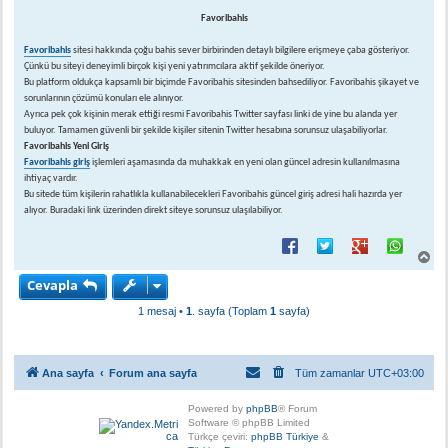
e
s
Favoribahis
a
j
Favoribahis
sitesi hakkında çoğu bahis sever birbirinden detaylı bilgilere erişmeye çaba gösteriyor.
Çünkü bu siteyi deneyimli birçok kişi yeni yatırımcılara aktif şekilde öneriyor.
Bu platform oldukça kapsamlı bir biçimde Favoribahis sitesinden bahsediliyor. Favoribahis şikayet ve
sorunlarının çözümü konuları ele alınıyor.
Ayrıca pek çok kişinin merak ettiği resmi Favoribahis Twitter
sayfası linki de yine bu alanda yer
buluyor. Tamamen güvenli bir şekilde kişiler sitenin Twitter hesabına sorunsuz ulaşabiliyorlar.
Favoribahis Yeni Giriş
Favoribahis giriş
işlemleri aşamasında da muhakkak en yeni olan güncel adresin kullanılmasına
ihtiyaç vardır.
Bu sitede tüm kişilerin rahatlıkla kullanabilecekleri Favoribahis güncel giriş
adresi hali hazırda yer
alıyor. Buradaki link üzerinden direkt siteye sorunsuz ulaşılabiliyor.
B
a
Cevapla
ş
a
1 mesaj •
1
. sayfa (Toplam
1
sayfa)
d
ö
n
Ana sayfa
Forum ana sayfa
Tüm zamanlar
UTC+03:00
Powered by
phpBB
® Forum
Software © phpBB Limited
Türkçe çeviri:
phpBB Türkiye
&