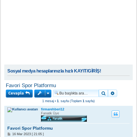
Sosyal medya hesaplarınızla hızlı KAYIT/GİRİŞ!
Favori Spor Platformu
Cevapla
Ara
Gelişmiş a
1 mesaj •
1
. sayfa (Toplam
1
sayfa)
firmarehberi12
Fanatik Üye
Favori Spor Platformu
M
16 Mar 2023 [ 21:05 ]