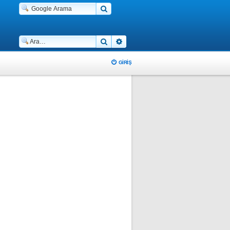
Ara
Gelişmiş arama
GIRIŞ