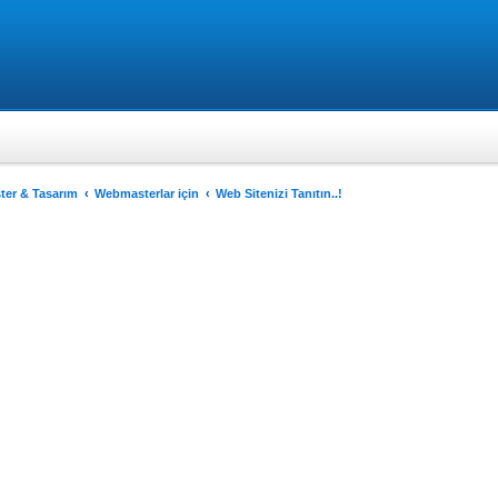
er & Tasarım
Webmasterlar için
Web Sitenizi Tanıtın..!