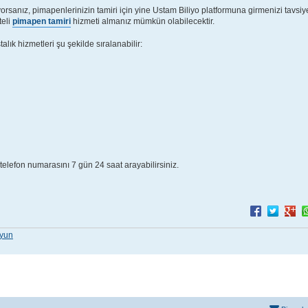
rsanız, pimapenlerinizin tamiri için yine Ustam Biliyo platformuna girmenizi tavsiy
teli
pimapen tamiri
hizmeti almanız mümkün olabilecektir.
lık hizmetleri şu şekilde sıralanabilir:
 telefon numarasını 7 gün 24 saat arayabilirsiniz.
yun