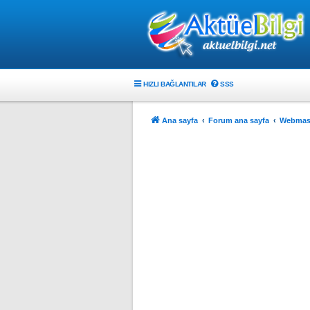
HIZLI BAĞLANTILAR
SSS
Ana sayfa
Forum ana sayfa
Webmast