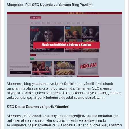
e
s
Meepress: Full SEO Uyumlu ve Yaratıcı Blog Yazılımı
a
j
Meepress, blog yazarlarına ve içerik üreticilerine yönelik özel olarak
tasarlanmış olan yaratıcı bir blog yazılımıdır. Tamamen SEO uyumlu
altyapısı ile dikkat çeken Meepress, kullanıcıların kolayca testler, galeriler,
anketler gibi çeşitli içerik türlerini ekleyebilmesine olanak tanır.
SEO Dostu Tasarım ve İçerik Yönetimi
Meepress, SEO odaklı tasarımıyla her bir içeriğinizi arama motorları için
optimize etmenizi sağlar. Her sayfa için özgün ve etkileyici meta
açıklamaları, başlık etiketleri ve SEO dostu URL'ler gibi özellikler, sitenizin