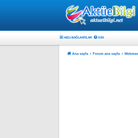
HIZLI BAĞLANTILAR
SSS
Ana sayfa
Forum ana sayfa
Webmast