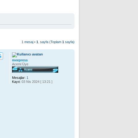
1 mesaj •
1
. sayfa (Toplam
1
sayfa)
meepress
Acemi Üye
Mesajlar:
1
Kayıt:
03 Nis 2024 [ 13:21 ]