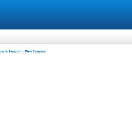
er & Tasarım
Web Tasarımı