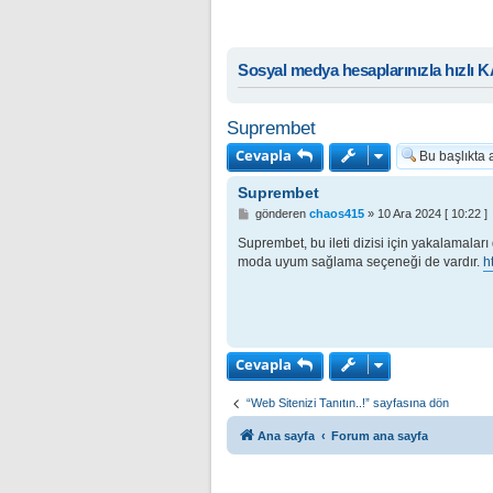
Sosyal medya hesaplarınızla hızlı 
Suprembet
Cevapla
Suprembet
M
gönderen
chaos415
»
10 Ara 2024 [ 10:22 ]
e
s
Suprembet, bu ileti dizisi için yakalamaları
a
moda uyum sağlama seçeneği de vardır.
h
j
Cevapla
“Web Sitenizi Tanıtın..!” sayfasına dön
Ana sayfa
Forum ana sayfa