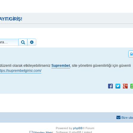
KAYIT/GİRİŞ!
Ara
Gelişmiş arama
 düzenli olarak etkileyebilirseniz
Suprembet
, site yönetimi güvenilirliği için güvenli
ttps://suprembetgirisi.com/
Bize ula
Powered by
phpBB
® Forum
Software © phpBB Limited