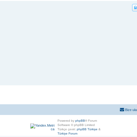
Bize ula
Powered by
phpBB
® Forum
Software © phpBB Limited
Türkçe çeviri:
phpBB Türkiye
&
Türkiye Forum