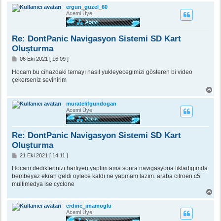
ş
ergun_guzel_60
a
Acemi Üye
d
ö
n
Re: DontPanic Navigasyon Sistemi SD Kart
Oluşturma
M
06 Eki 2021 [ 16:09 ]
e
s
Hocam bu cihazdaki temayı nasıl yukleyecegimizi gösteren bi video
a
çekerseniz sevinirim
j
B
a
ş
muratelifgundogan
a
Acemi Üye
d
ö
n
Re: DontPanic Navigasyon Sistemi SD Kart
Oluşturma
M
21 Eki 2021 [ 14:11 ]
e
s
Hocam dediklerinizi harfiyen yaptım ama sonra navigasyona tıkladıgımda
a
bembeyaz ekran geldi oylece kaldı ne yapmam lazım. araba cıtroen c5
j
multimedya ise cyclone
B
a
ş
erdinc_imamoglu
a
Acemi Üye
d