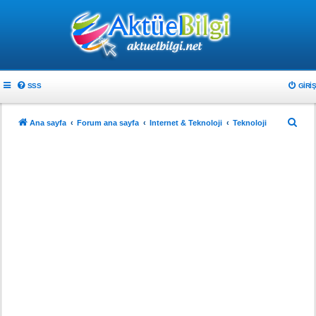
SSS
GIRIŞ
A
Ana sayfa
Forum ana sayfa
Internet & Teknoloji
Teknoloji
r
a