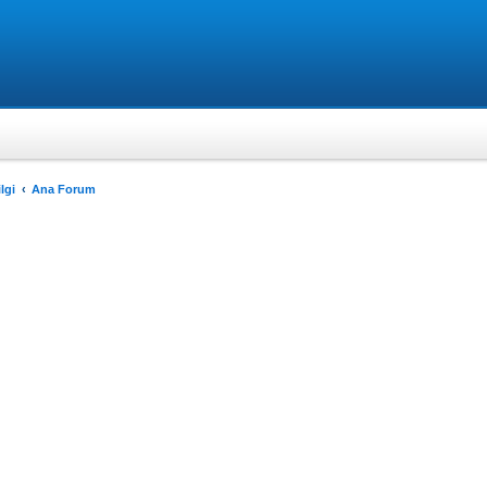
lgi
Ana Forum