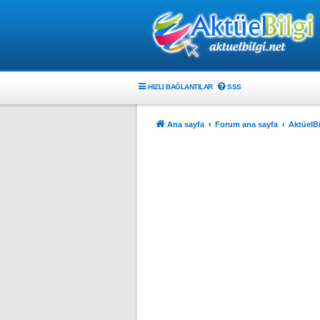
HIZLI BAĞLANTILAR
SSS
Ana sayfa
Forum ana sayfa
AktüelBi