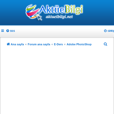
SSS
GIRIŞ
A
Ana sayfa
Forum ana sayfa
E-Ders
Adobe PhotoShop
r
a