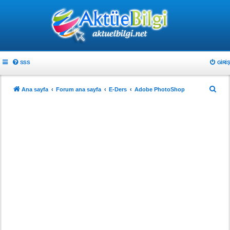
SSS
GIRIŞ
A
Ana sayfa
Forum ana sayfa
E-Ders
Adobe PhotoShop
r
a