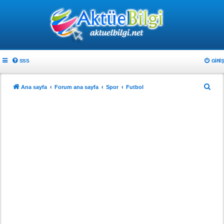
SSS
GIRIŞ
A
Ana sayfa
Forum ana sayfa
Spor
Futbol
r
a