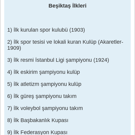
e
Beşiktaş İlkleri
s
a
j
1) İlk kurulan spor kulubü (1903)
2) İlk spor tesisi ve lokali kuran Kulüp (Akaretler-
1909)
3) İlk resmi İstanbul Ligi şampiyonu (1924)
4) İlk eskirim şampiyonu kulüp
5) İlk atletizm şampiyonu kulüp
6) İlk güreş şampiyonu takım
7) İlk voleybol şampiyonu takım
8) İlk Başbakanlık Kupası
9) İlk Federasyon Kupası