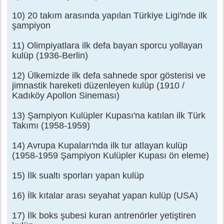
10) 20 takım arasında yapılan Türkiye Ligi'nde ilk
şampiyon
11) Olimpiyatlara ilk defa bayan sporcu yollayan
kulüp (1936-Berlin)
12) Ülkemizde ilk defa sahnede spor gösterisi ve
jimnastik hareketi düzenleyen kulüp (1910 /
Kadıköy Apollon Sineması)
13) Şampiyon Kulüpler Kupası'na katılan ilk Türk
Takımı (1958-1959)
14) Avrupa Kupaları'nda ilk tur atlayan kulüp
(1958-1959 Şampiyon Kulüpler Kupası ön eleme)
15) İlk sualtı sporları yapan kulüp
16) İlk kıtalar arası seyahat yapan kulüp (USA)
17) İlk boks şubesi kuran antrenörler yetiştiren